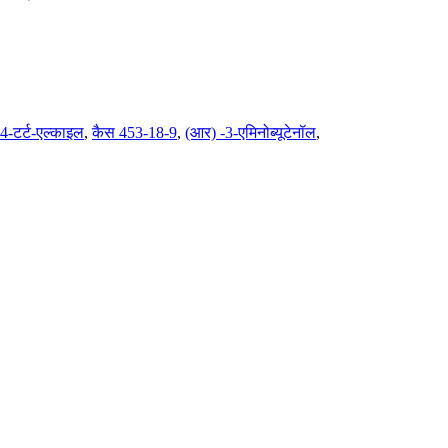
-टर्ट-एल्काइल
,
कैस 453-18-9
,
(आर) -3-एमिनोब्यूटेनॉल
,