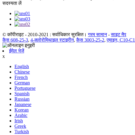
सदस्यता लें
© कॉपीराइट - 2010-2021 : सर्वाधिकार सुरक्षित।
गरम सामान
-
साइट मैप
कैस 608-25-3
,
4-क्लोरोमिथाइल स्टाइरीन
,
कैस 3003-25-2
,
एमाइन, C10-C14
ईमेल भेजें
x
English
Chinese
French
German
Portuguese
Spanish
Russian
Japanese
Korean
Arabic
Irish
Greek
Turkish