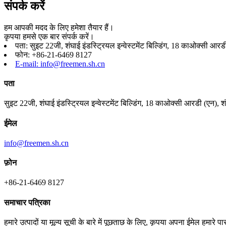
संपर्क करें
हम आपकी मदद के लिए हमेशा तैयार हैं।
कृपया हमसे एक बार संपर्क करें।
पता: सुइट 22जी, शंघाई इंडस्ट्रियल इन्वेस्टमेंट बिल्डिंग, 18 काओक्सी आ
फोन: +86-21-6469 8127
E-mail: info@freemen.sh.cn
पता
सुइट 22जी, शंघाई इंडस्ट्रियल इन्वेस्टमेंट बिल्डिंग, 18 काओक्सी आरडी (एन),
ईमेल
info@freemen.sh.cn
फ़ोन
+86-21-6469 8127
समाचार पत्रिका
हमारे उत्पादों या मूल्य सूची के बारे में पूछताछ के लिए, कृपया अपना ईमेल हमारे पास