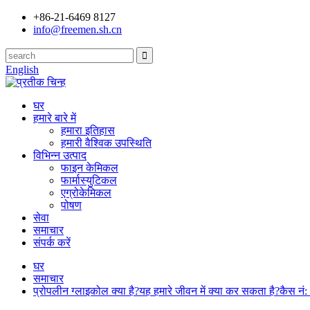
+86-21-6469 8127
info@freemen.sh.cn
English
घर
हमारे बारे में
हमारा इतिहास
हमारी वैश्विक उपस्थिति
विभिन्न उत्पाद
फाइन केमिकल
फार्मास्युटिकल
एग्रोकेमिकल
पोषण
सेवा
समाचार
संपर्क करें
घर
समाचार
प्रोपलीन ग्लाइकोल क्या है?यह हमारे जीवन में क्या कर सकता है?कैस नं