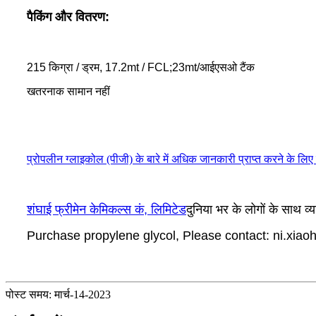
पैकिंग और वितरण
:
215 किग्रा / ड्रम, 17.2mt / FCL;23mt/आईएसओ टैंक
खतरनाक सामान नहीं
प्रोपलीन ग्लाइकोल (पीजी) के बारे में अधिक जानकारी प्राप्त करने के लिए
शंघाई फ्रीमेन केमिकल्स कं, लिमिटेड
दुनिया भर के लोगों के साथ व
Purchase propylene glycol, Please contact: ni.xi
पोस्ट समय: मार्च-14-2023