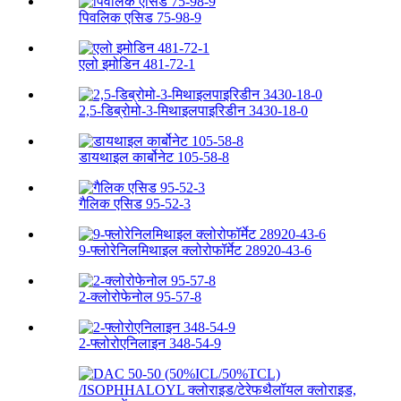
पिवलिक एसिड 75-98-9
एलो इमोडिन 481-72-1
2,5-डिब्रोमो-3-मिथाइलपाइरिडीन 3430-18-0
डायथाइल कार्बोनेट 105-58-8
गैलिक एसिड 95-52-3
9-फ्लोरेनिलमिथाइल क्लोरोफॉर्मेट 28920-43-6
2-क्लोरोफेनोल 95-57-8
2-फ्लोरोएनिलाइन 348-54-9