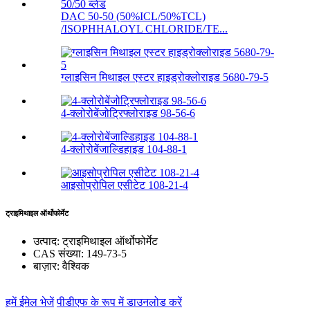
DAC 50-50 (50%ICL/50%TCL)
/ISOPHHALOYL CHLORIDE/TE...
ग्लाइसिन मिथाइल एस्टर हाइड्रोक्लोराइड 5680-79-5
4-क्लोरोबेंजोट्रिफ्लोराइड 98-56-6
4-क्लोरोबेंजाल्डिहाइड 104-88-1
आइसोप्रोपिल एसीटेट 108-21-4
ट्राइमिथाइल ऑर्थोफोर्मेट
उत्पाद:
ट्राइमिथाइल ऑर्थोफोर्मेट
CAS संख्या:
149-73-5
बाज़ार:
वैश्विक
हमें ईमेल भेजें
पीडीएफ के रूप में डाउनलोड करें