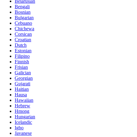
Belarusian
Bengali
Bosnian
Bulgarian
Cebuano
Chichewa
Corsican
Croatian
Dutch
Estonian
Filipino
Finnish
Frisian
Galician
Georgian
Gujarati
Haitian
Hausa
Hawaiian
Hebrew
Hmong
Hungarian
Icelandic
Igbo
Javanese