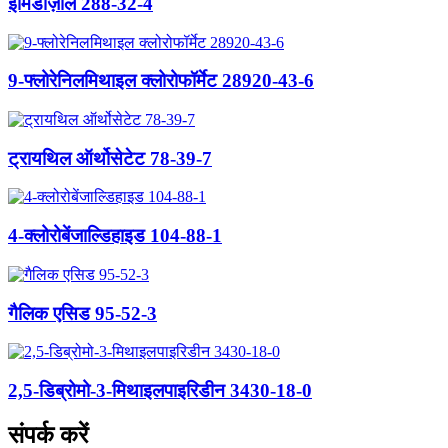
इमिडाज़ोल 288-32-4
9-फ्लोरेनिलमिथाइल क्लोरोफॉर्मेट 28920-43-6
ट्रायथिल ऑर्थोसेटेट 78-39-7
4-क्लोरोबेंजाल्डिहाइड 104-88-1
गैलिक एसिड 95-52-3
2,5-डिब्रोमो-3-मिथाइलपाइरिडीन 3430-18-0
संपर्क करें