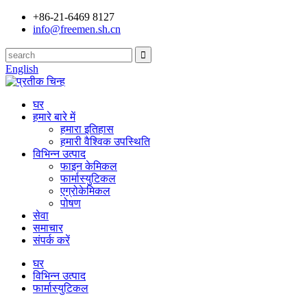
+86-21-6469 8127
info@freemen.sh.cn
English
घर
हमारे बारे में
हमारा इतिहास
हमारी वैश्विक उपस्थिति
विभिन्न उत्पाद
फाइन केमिकल
फार्मास्युटिकल
एग्रोकेमिकल
पोषण
सेवा
समाचार
संपर्क करें
घर
विभिन्न उत्पाद
फार्मास्युटिकल