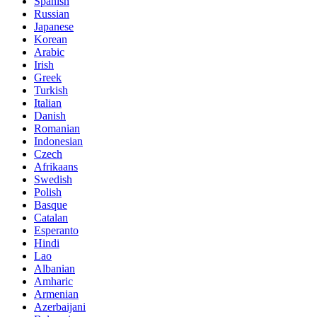
Spanish
Russian
Japanese
Korean
Arabic
Irish
Greek
Turkish
Italian
Danish
Romanian
Indonesian
Czech
Afrikaans
Swedish
Polish
Basque
Catalan
Esperanto
Hindi
Lao
Albanian
Amharic
Armenian
Azerbaijani