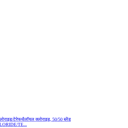
ORIDE/TE...