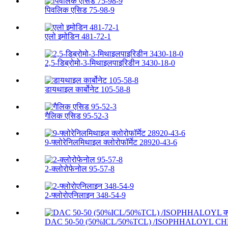
पिवलिक एसिड 75-98-9
एलो इमोडिन 481-72-1
2,5-डिब्रोमो-3-मिथाइलपाइरिडीन 3430-18-0
डायथाइल कार्बोनेट 105-58-8
गैलिक एसिड 95-52-3
9-फ्लोरेनिलमिथाइल क्लोरोफॉर्मेट 28920-43-6
2-क्लोरोफेनोल 95-57-8
2-फ्लोरोएनिलाइन 348-54-9
DAC 50-50 (50%ICL/50%TCL) /ISOPHHALOYL CHL