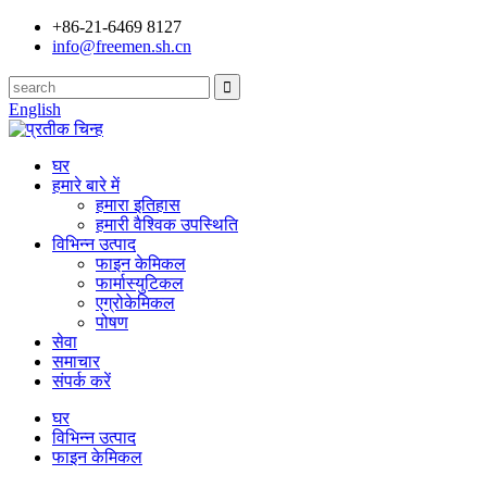
+86-21-6469 8127
info@freemen.sh.cn
English
घर
हमारे बारे में
हमारा इतिहास
हमारी वैश्विक उपस्थिति
विभिन्न उत्पाद
फाइन केमिकल
फार्मास्युटिकल
एग्रोकेमिकल
पोषण
सेवा
समाचार
संपर्क करें
घर
विभिन्न उत्पाद
फाइन केमिकल