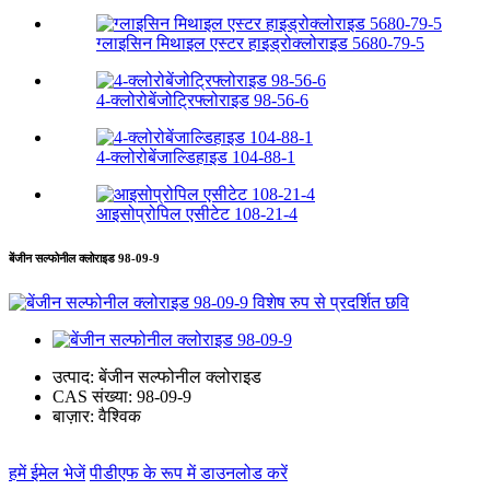
ग्लाइसिन मिथाइल एस्टर हाइड्रोक्लोराइड 5680-79-5
4-क्लोरोबेंजोट्रिफ्लोराइड 98-56-6
4-क्लोरोबेंजाल्डिहाइड 104-88-1
आइसोप्रोपिल एसीटेट 108-21-4
बेंजीन सल्फोनील क्लोराइड 98-09-9
उत्पाद:
बेंजीन सल्फोनील क्लोराइड
CAS संख्या:
98-09-9
बाज़ार:
वैश्विक
हमें ईमेल भेजें
पीडीएफ के रूप में डाउनलोड करें