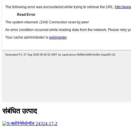
संबंधित उत्पाद