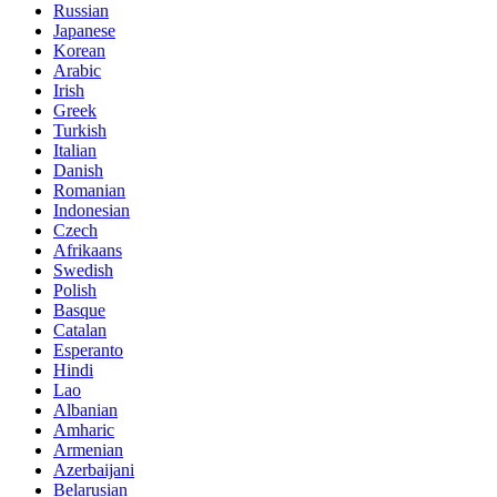
Russian
Japanese
Korean
Arabic
Irish
Greek
Turkish
Italian
Danish
Romanian
Indonesian
Czech
Afrikaans
Swedish
Polish
Basque
Catalan
Esperanto
Hindi
Lao
Albanian
Amharic
Armenian
Azerbaijani
Belarusian