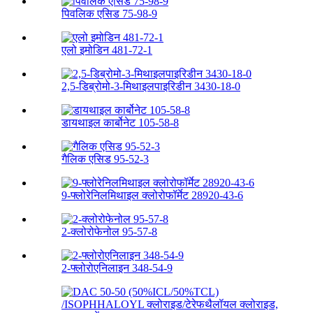
पिवलिक एसिड 75-98-9
एलो इमोडिन 481-72-1
2,5-डिब्रोमो-3-मिथाइलपाइरिडीन 3430-18-0
डायथाइल कार्बोनेट 105-58-8
गैलिक एसिड 95-52-3
9-फ्लोरेनिलमिथाइल क्लोरोफॉर्मेट 28920-43-6
2-क्लोरोफेनोल 95-57-8
2-फ्लोरोएनिलाइन 348-54-9