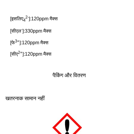
2-
[इसलिए
]:120ppm मैक्स
4
-
[सीएल
]:330ppm मैक्स
3+
[फे
]:120ppm मैक्स
2+
[सीए
]:120ppm मैक्स
पैकिंग और वितरण
खतरनाक सामान नहीं