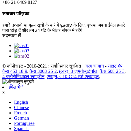
+86-21-6469 8127
समाचार पत्रिका
हमारे उत्पादों या मूल्य सूची के बारे में पूछताछ के लिए, कृपया अपना ईमेल हमारे
पास छोड़ दें और हम 24 घंटे के भीतर संपर्क में रहेंगे।
सदस्यता लें
© कॉपीराइट - 2010-2021 : सर्वाधिकार सुरक्षित।
गरम सामान
-
साइट मैप
कैस 453-18-9
,
कैस 3003-25-2
,
(आर) -3-एमिनोब्यूटेनॉल
,
कैस 608-25-3
,
4-क्लोरोमिथाइल स्टाइरीन
,
एमाइन, C10-C14-टर्ट-एल्काइल
,
ईमेल भेजें
x
English
Chinese
French
German
Portuguese
Spanish