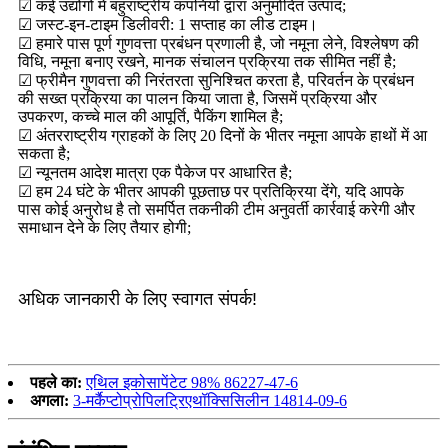
☑ कई उद्योगों में बहुराष्ट्रीय कंपनियों द्वारा अनुमोदित उत्पाद;
☑ जस्ट-इन-टाइम डिलीवरी: 1 सप्ताह का लीड टाइम।
☑ हमारे पास पूर्ण गुणवत्ता प्रबंधन प्रणाली है, जो नमूना लेने, विश्लेषण की
विधि, नमूना बनाए रखने, मानक संचालन प्रक्रिया तक सीमित नहीं है;
☑ फ्रीमैन गुणवत्ता की निरंतरता सुनिश्चित करता है, परिवर्तन के प्रबंधन
की सख्त प्रक्रिया का पालन किया जाता है, जिसमें प्रक्रिया और
उपकरण, कच्चे माल की आपूर्ति, पैकिंग शामिल है;
☑ अंतरराष्ट्रीय ग्राहकों के लिए 20 दिनों के भीतर नमूना आपके हाथों में आ
सकता है;
☑ न्यूनतम आदेश मात्रा एक पैकेज पर आधारित है;
☑ हम 24 घंटे के भीतर आपकी पूछताछ पर प्रतिक्रिया देंगे, यदि आपके
पास कोई अनुरोध है तो समर्पित तकनीकी टीम अनुवर्ती कार्रवाई करेगी और
समाधान देने के लिए तैयार होगी;
अधिक जानकारी के लिए स्वागत संपर्क!
पहले का:
एथिल इकोसापेंटेट 98% 86227-47-6
अगला:
3-मर्कैप्टोप्रोपिलट्रिएथॉक्सिसिलीन 14814-09-6