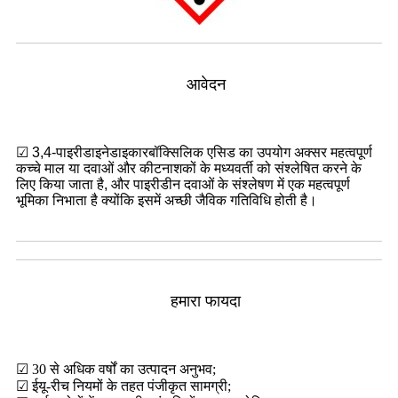
आवेदन
☑ 3,4-पाइरीडाइनेडाइकारबॉक्सिलिक एसिड का उपयोग अक्सर महत्वपूर्ण
कच्चे माल या दवाओं और कीटनाशकों के मध्यवर्ती को संश्लेषित करने के
लिए किया जाता है, और पाइरीडीन दवाओं के संश्लेषण में एक महत्वपूर्ण
भूमिका निभाता है क्योंकि इसमें अच्छी जैविक गतिविधि होती है।
हमारा फायदा
☑ 30 से अधिक वर्षों का उत्पादन अनुभव;
☑ ईयू-रीच नियमों के तहत पंजीकृत सामग्री;