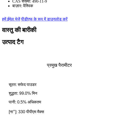
CAS संख्या:
490-11-9
बाज़ार:
वैश्विक
हमें ईमेल भेजें
पीडीएफ के रूप में डाउनलोड करें
वास्तु की बारीकी
उत्पाद टैग
प्रमुख पैरामीटर
सूरत: सफेद पाउडर
शुद्धता: 99.0% मिन
पानी: 0.5% अधिकतम
+
[ना
]: 330 पीपीएम मैक्स