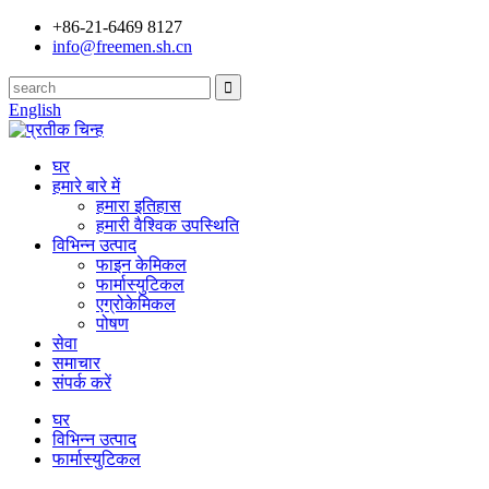
+86-21-6469 8127
info@freemen.sh.cn
English
घर
हमारे बारे में
हमारा इतिहास
हमारी वैश्विक उपस्थिति
विभिन्न उत्पाद
फाइन केमिकल
फार्मास्युटिकल
एग्रोकेमिकल
पोषण
सेवा
समाचार
संपर्क करें
घर
विभिन्न उत्पाद
फार्मास्युटिकल